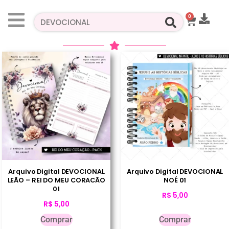
0
Arquivo Digital DEVOCIONAL
Arquivo Digital DEVOCIONAL
LEÃO – REI DO MEU CORACÃO
NOÉ 01
01
R$
5,00
R$
5,00
Comprar
Comprar