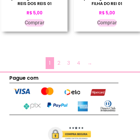
REIS DOS REIS 01
FILHA DO REI 01
R$
5,00
R$
5,00
Comprar
Comprar
1
2
3
4
→
Pague com