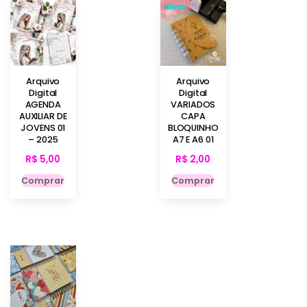
Arquivo
Arquivo
Digital
Digital
AGENDA
VARIADOS
AUXILIAR DE
CAPA
JOVENS 01
BLOQUINHO
– 2025
A7 E A6 01
R$
5,00
R$
2,00
Comprar
Comprar