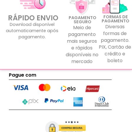
RÁPIDO ENVIO
FORMAS DE
PAGAMENTO
PAGAMENTO
SEGURO
Download disponível
Diversas
Meio de
automaticamente após
formas de
pagamento
pagamento.
pagamento.
mais seguros
PIX, Cartão de
e rápidos
crédito e
disponíveis no
boleto
mercado
Pague com