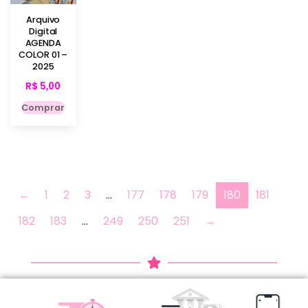
Arquivo
Digital
AGENDA
COLOR 01 –
2025
R$
5,00
Comprar
←
1
2
3
…
177
178
179
180
181
182
183
…
249
250
251
→