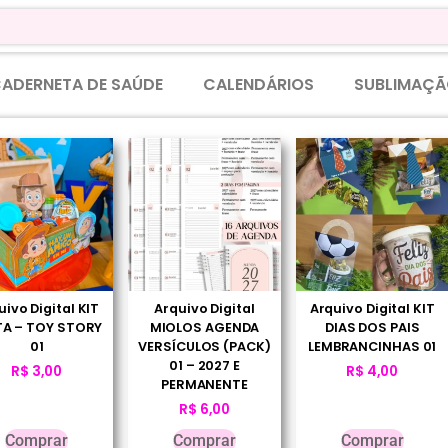
ADERNETA DE SAÚDE
CALENDÁRIOS
SUBLIMAÇÃ
uivo Digital KIT
Arquivo Digital
Arquivo Digital KIT
TA – TOY STORY
MIOLOS AGENDA
DIAS DOS PAIS
01
VERSÍCULOS (PACK)
LEMBRANCINHAS 01
01 – 2027 E
R$
3,00
R$
4,00
PERMANENTE
R$
6,00
Comprar
Comprar
Comprar