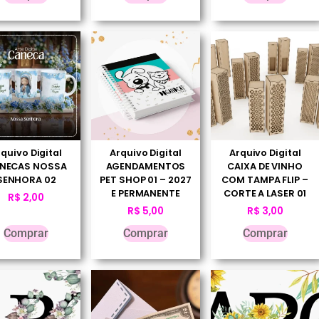
quivo Digital
Arquivo Digital
Arquivo Digital
NECAS NOSSA
AGENDAMENTOS
CAIXA DE VINHO
SENHORA 02
PET SHOP 01 – 2027
COM TAMPA FLIP –
E PERMANENTE
CORTE A LASER 01
R$
2,00
R$
5,00
R$
3,00
Comprar
Comprar
Comprar