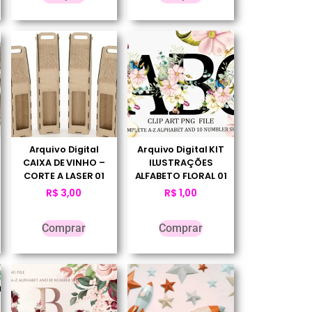
Arquivo Digital
Arquivo Digital KIT
CAIXA DE VINHO –
ILUSTRAÇÕES
CORTE A LASER 01
ALFABETO FLORAL 01
R$
3,00
R$
1,00
Comprar
Comprar