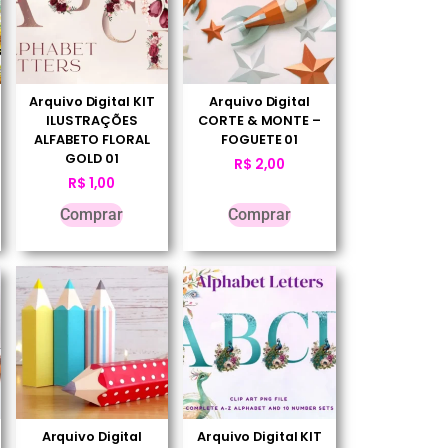
Arquivo Digital KIT
Arquivo Digital
ILUSTRAÇÕES
CORTE & MONTE –
ALFABETO FLORAL
FOGUETE 01
GOLD 01
R$
2,00
R$
1,00
Comprar
Comprar
Arquivo Digital
Arquivo Digital KIT