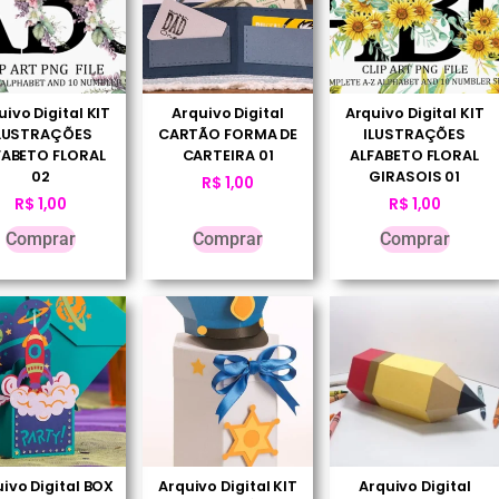
uivo Digital KIT
Arquivo Digital
Arquivo Digital KIT
LUSTRAÇÕES
CARTÃO FORMA DE
ILUSTRAÇÕES
FABETO FLORAL
CARTEIRA 01
ALFABETO FLORAL
02
GIRASOIS 01
R$
1,00
R$
1,00
R$
1,00
Comprar
Comprar
Comprar
ivo Digital BOX
Arquivo Digital KIT
Arquivo Digital