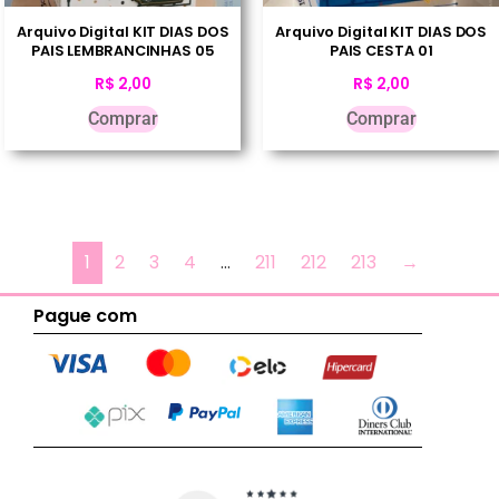
Arquivo Digital KIT DIAS DOS
Arquivo Digital KIT DIAS DOS
PAIS LEMBRANCINHAS 05
PAIS CESTA 01
R$
2,00
R$
2,00
Comprar
Comprar
1
2
3
4
…
211
212
213
→
Pague com