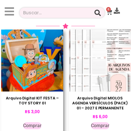
0
Arquivo Digital KIT FESTA –
Arquivo Digital MIOLOS
TOY STORY 01
AGENDA VERSÍCULOS (PACK)
01 – 2027 E PERMANENTE
R$
3,00
R$
6,00
Comprar
Comprar