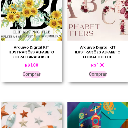
Arquivo Digital KIT
Arquivo Digital KIT
ILUSTRAÇÕES ALFABETO
ILUSTRAÇÕES ALFABETO
FLORAL GIRASOIS 01
FLORAL GOLD 01
R$
1,00
R$
1,00
Comprar
Comprar