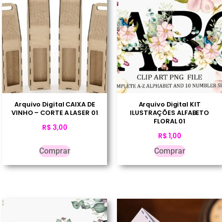
Arquivo Digital CAIXA DE
Arquivo Digital KIT
VINHO – CORTE A LASER 01
ILUSTRAÇÕES ALFABETO
FLORAL 01
R$
3,00
R$
1,00
Comprar
Comprar