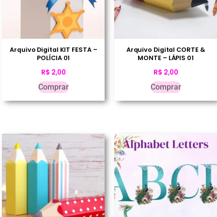
Arquivo Digital KIT FESTA –
Arquivo Digital CORTE &
POLÍCIA 01
MONTE – LÁPIS 01
R$
2,00
R$
2,00
Comprar
Comprar