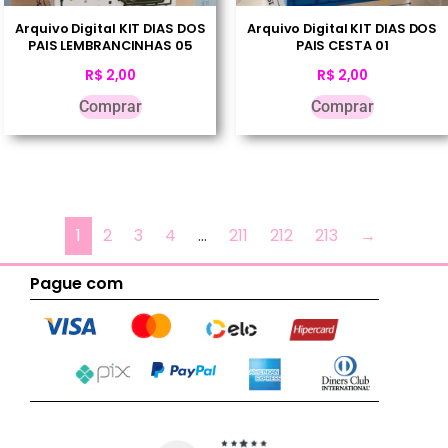
Arquivo Digital KIT DIAS DOS
Arquivo Digital KIT DIAS DOS
PAIS LEMBRANCINHAS 05
PAIS CESTA 01
R$
2,00
R$
2,00
Comprar
Comprar
1
2
3
4
…
211
212
213
→
Pague com