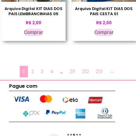
Arquivo Digital KIT DIAS DOS
Arquivo Digital KIT DIAS DOS
PAIS LEMBRANCINHAS 05
PAIS CESTA 01
R$
2,00
R$
2,00
Comprar
Comprar
1
2
3
4
…
211
212
213
→
Pague com