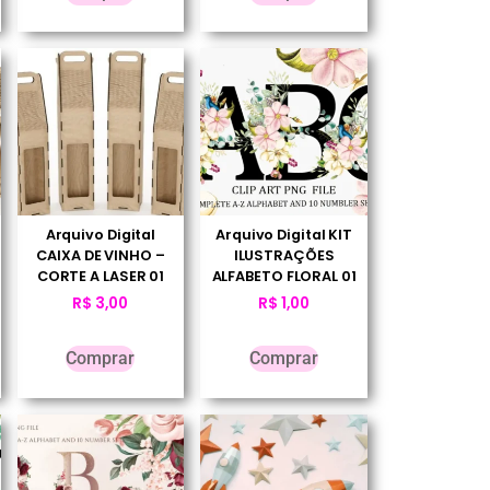
Arquivo Digital
Arquivo Digital KIT
CAIXA DE VINHO –
ILUSTRAÇÕES
CORTE A LASER 01
ALFABETO FLORAL 01
R$
3,00
R$
1,00
Comprar
Comprar