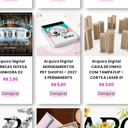
quivo Digital
Arquivo Digital
Arquivo Digital
NECAS NOSSA
AGENDAMENTOS
CAIXA DE VINHO
SENHORA 02
PET SHOP 01 – 2027
COM TAMPA FLIP –
E PERMANENTE
CORTE A LASER 01
R$
2,00
R$
5,00
R$
3,00
Comprar
Comprar
Comprar