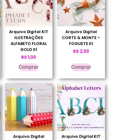
Arquivo Digital KIT
Arquivo Digital
ILUSTRAÇÕES
CORTE & MONTE –
ALFABETO FLORAL
FOGUETE 01
GOLD 01
R$
2,00
R$
1,00
Comprar
Comprar
Arquivo Digital
Arquivo Digital KIT