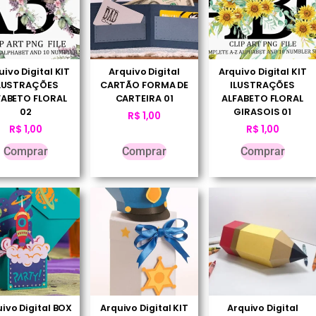
uivo Digital KIT
Arquivo Digital
Arquivo Digital KIT
LUSTRAÇÕES
CARTÃO FORMA DE
ILUSTRAÇÕES
FABETO FLORAL
CARTEIRA 01
ALFABETO FLORAL
02
GIRASOIS 01
R$
1,00
R$
1,00
R$
1,00
Comprar
Comprar
Comprar
ivo Digital BOX
Arquivo Digital KIT
Arquivo Digital