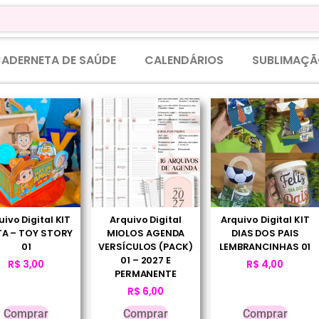
ADERNETA DE SAÚDE
CALENDÁRIOS
SUBLIMAÇÃ
uivo Digital KIT
Arquivo Digital
Arquivo Digital KIT
TA – TOY STORY
MIOLOS AGENDA
DIAS DOS PAIS
01
VERSÍCULOS (PACK)
LEMBRANCINHAS 01
01 – 2027 E
R$
3,00
R$
4,00
PERMANENTE
R$
6,00
Comprar
Comprar
Comprar