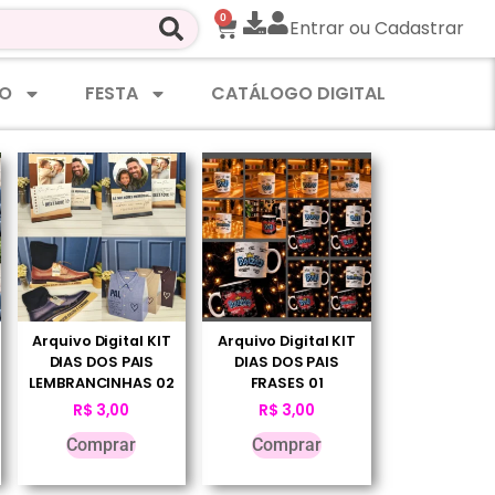
0
Entrar ou Cadastrar
O
FESTA
CATÁLOGO DIGITAL
Arquivo Digital KIT
Arquivo Digital KIT
DIAS DOS PAIS
DIAS DOS PAIS
LEMBRANCINHAS 02
FRASES 01
R$
3,00
R$
3,00
Comprar
Comprar