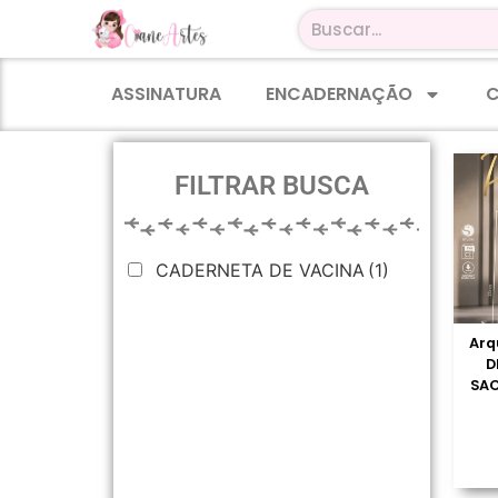
ASSINATURA
ENCADERNAÇÃO
C
FILTRAR BUSCA
CADERNETA DE VACINA
(1)
Arq
D
SAC