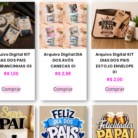
uivo Digital KIT
Arquivo Digital DIA
Arquivo Digital KIT
IAS DOS PAIS
DOS AVÓS
DIAS DOS PAIS
BRANCINHAS 03
CANECAS 01
ESTOJO ENVELOPE
01
R$
1,00
R$
2,98
R$
2,00
Comprar
Comprar
Comprar