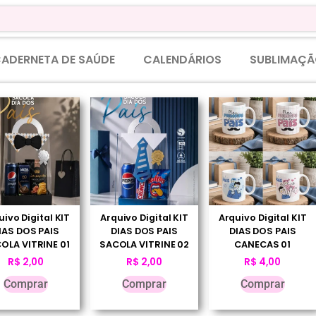
ADERNETA DE SAÚDE
CALENDÁRIOS
SUBLIMAÇÃ
uivo Digital KIT
Arquivo Digital KIT
Arquivo Digital KIT
IAS DOS PAIS
DIAS DOS PAIS
DIAS DOS PAIS
OLA VITRINE 01
SACOLA VITRINE 02
CANECAS 01
R$
2,00
R$
2,00
R$
4,00
Comprar
Comprar
Comprar