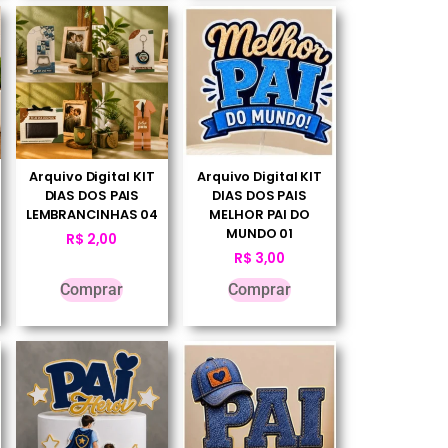
Arquivo Digital KIT
Arquivo Digital KIT
DIAS DOS PAIS
DIAS DOS PAIS
LEMBRANCINHAS 04
MELHOR PAI DO
MUNDO 01
R$
2,00
R$
3,00
Comprar
Comprar