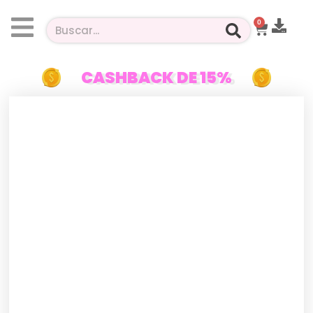
0
CASHBACK DE 15%