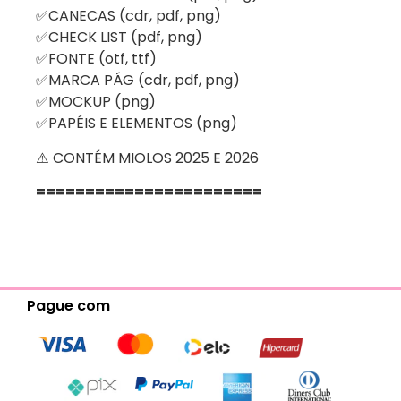
✅CANECAS (cdr, pdf, png)
✅CHECK LIST (pdf, png)
✅FONTE (otf, ttf)
✅MARCA PÁG (cdr, pdf, png)
✅MOCKUP (png)
✅PAPÉIS E ELEMENTOS (png)
⚠️ CONTÉM MIOLOS 2025 E 2026
=======================
Pague com