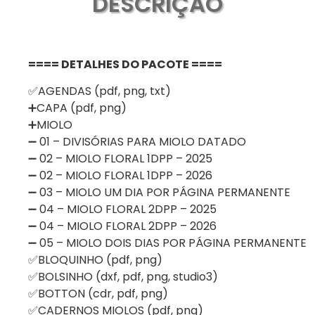
DESCRIÇÃO
==== DETALHES DO PACOTE ====
✅AGENDAS (pdf, png, txt)
➕CAPA (pdf, png)
➕MIOLO
➖ 01 – DIVISÓRIAS PARA MIOLO DATADO
➖ 02 – MIOLO FLORAL 1DPP – 2025
➖ 02 – MIOLO FLORAL 1DPP – 2026
➖ 03 – MIOLO UM DIA POR PÁGINA PERMANENTE
➖ 04 – MIOLO FLORAL 2DPP – 2025
➖ 04 – MIOLO FLORAL 2DPP – 2026
➖ 05 – MIOLO DOIS DIAS POR PÁGINA PERMANENTE
✅BLOQUINHO (pdf, png)
✅BOLSINHO (dxf, pdf, png, studio3)
✅BOTTON (cdr, pdf, png)
✅CADERNOS MIOLOS (pdf, png)