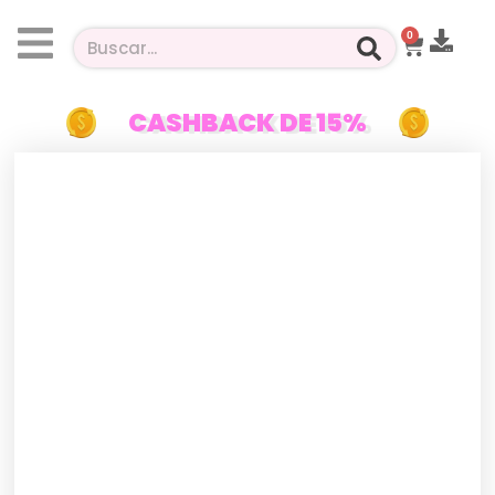
0
CASHBACK DE 15%