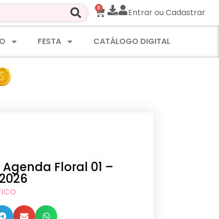
0
Entrar ou Cadastrar
O
FESTA
CATÁLOGO DIGITAL
l Agenda Floral 01 –
2026
TICO