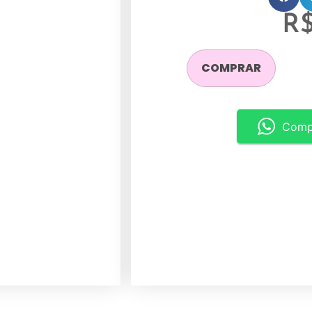
R
COMPRAR
Comp