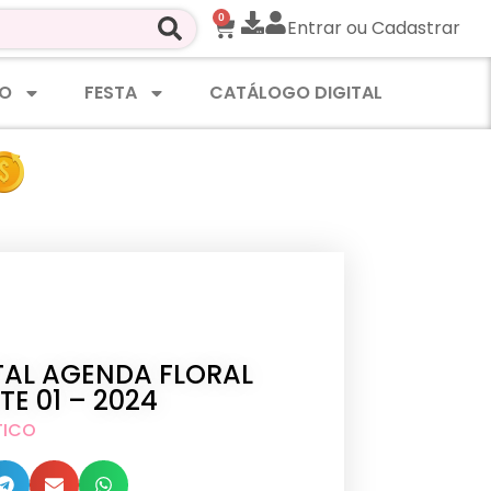
0
Entrar ou Cadastrar
O
FESTA
CATÁLOGO DIGITAL
TAL AGENDA FLORAL
TE 01 – 2024
TICO