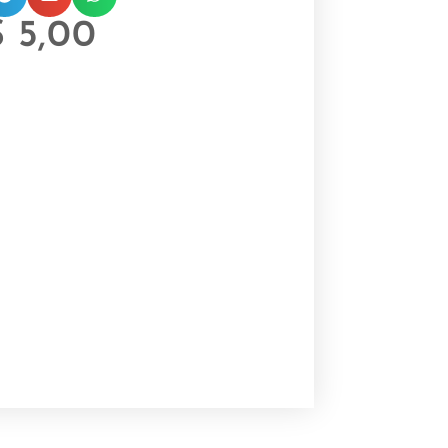
$
5,00