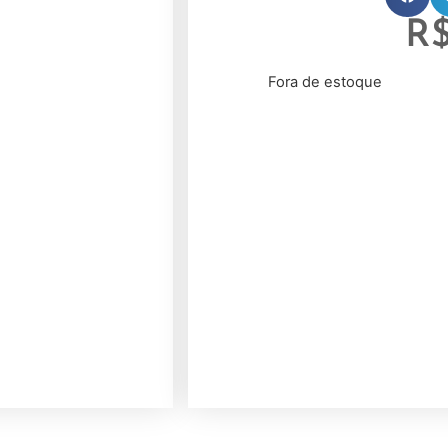
R
Fora de estoque