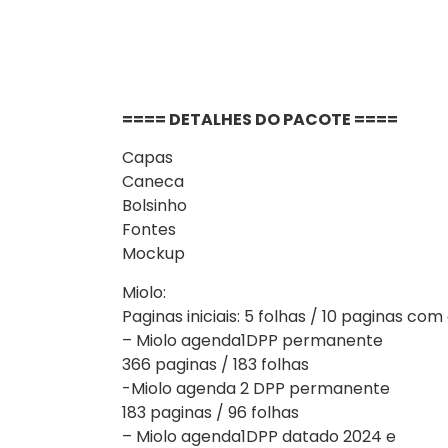
==== DETALHES DO PACOTE ====
Capas
Caneca
Bolsinho
Fontes
Mockup
Miolo:
Paginas iniciais: 5 folhas / 10 paginas co
– Miolo agenda1DPP permanente
366 paginas / 183 folhas
-Miolo agenda 2 DPP permanente
183 paginas / 96 folhas
– Miolo agenda1DPP datado 2024 e