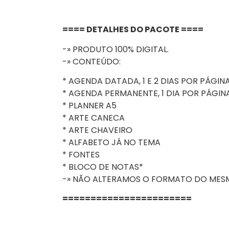
==== DETALHES DO PACOTE ====
-» PRODUTO 100% DIGITAL.
-» CONTEÚDO:
* AGENDA DATADA, 1 E 2 DIAS POR PÁGIN
* AGENDA PERMANENTE, 1 DIA POR PÁGIN
* PLANNER A5
* ARTE CANECA
* ARTE CHAVEIRO
* ALFABETO JÁ NO TEMA
* FONTES
* BLOCO DE NOTAS*
-» NÃO ALTERAMOS O FORMATO DO MES
=======================