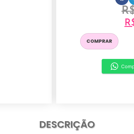
R
R
COMPRAR
Comp
DESCRIÇÃO