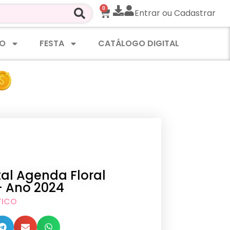
0
Entrar ou Cadastrar
O
FESTA
CATÁLOGO DIGITAL
tal Agenda Floral
 – Ano 2024
TICO