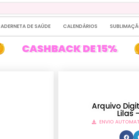
ADERNETA DE SAÚDE
CALENDÁRIOS
SUBLIMAÇÃ
CASHBACK DE 15%
Arquivo Digi
Lilas
ENVIO AUTOMA