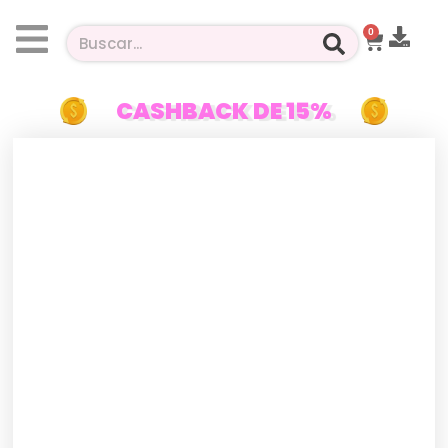
0
CASHBACK DE 15%