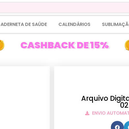
ADERNETA DE SAÚDE
CALENDÁRIOS
SUBLIMAÇÃ
CASHBACK DE 15%
Arquivo Digi
02
ENVIO AUTOMA