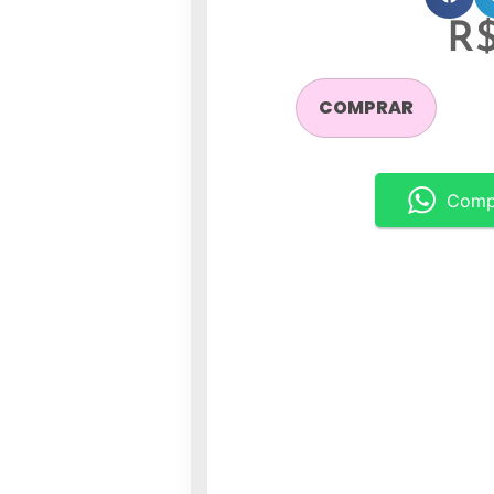
R
COMPRAR
Comp