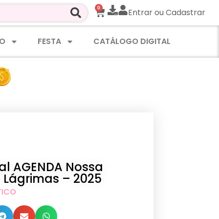
0
Entrar ou Cadastrar
O
FESTA
CATÁLOGO DIGITAL
ital AGENDA Nossa
 Lágrimas – 2025
TICO