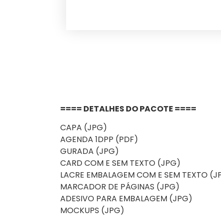
==== DETALHES DO PACOTE ====
CAPA (JPG)
AGENDA 1DPP (PDF)
GURADA (JPG)
CARD COM E SEM TEXTO (JPG)
LACRE EMBALAGEM COM E SEM TEXTO (J
MARCADOR DE PÁGINAS (JPG)
ADESIVO PARA EMBALAGEM (JPG)
MOCKUPS (JPG)