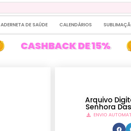
ADERNETA DE SAÚDE
CALENDÁRIOS
SUBLIMAÇÃ
CASHBACK DE 15%
Arquivo Dig
Senhora Das
ENVIO AUTOMA