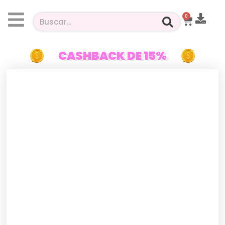
0
CASHBACK DE 15%