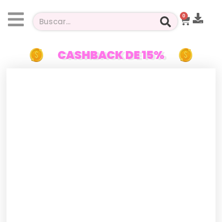
0
CASHBACK DE 15%