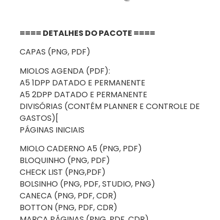
==== DETALHES DO PACOTE ====
CAPAS (PNG, PDF)
MIOLOS AGENDA (PDF):
A5 1DPP DATADO E PERMANENTE
A5 2DPP DATADO E PERMANENTE
DIVISÓRIAS (CONTÉM PLANNER E CONTROLE DE
GASTOS)[
PÁGINAS INICIAIS
MIOLO CADERNO A5 (PNG, PDF)
BLOQUINHO (PNG, PDF)
CHECK LIST (PNG,PDF)
BOLSINHO (PNG, PDF, STUDIO, PNG)
CANECA (PNG, PDF, CDR)
BOTTON (PNG, PDF, CDR)
MARCA PÁGINAS (PNG, PDF, CDR)