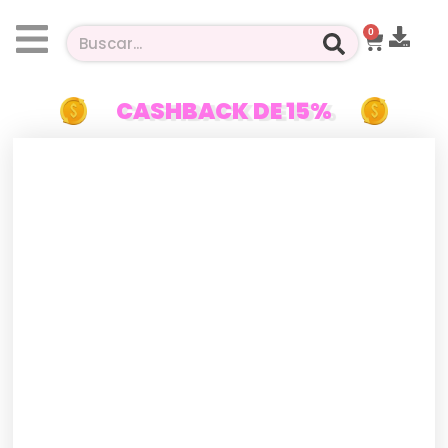
0
CASHBACK DE 15%