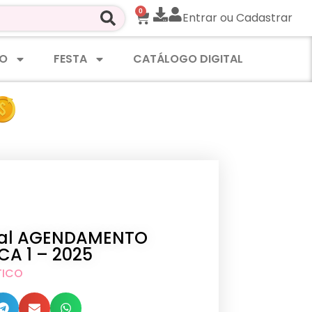
0
Entrar ou Cadastrar
O
FESTA
CATÁLOGO DIGITAL
ital AGENDAMENTO
CA 1 – 2025
TICO