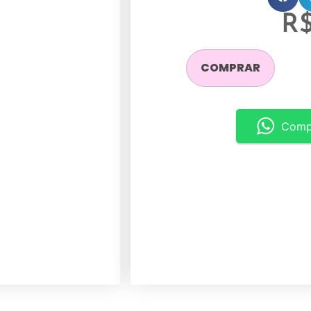
R
COMPRAR
Comp