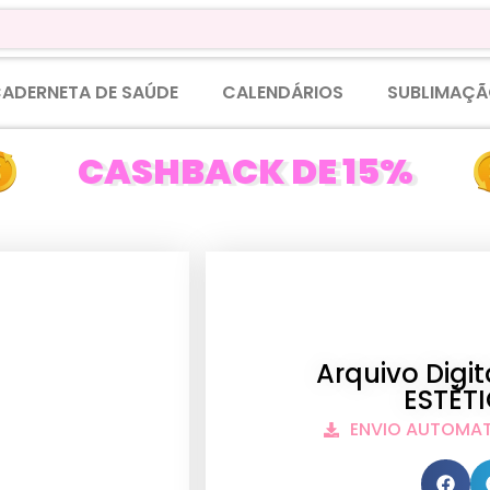
ADERNETA DE SAÚDE
CALENDÁRIOS
SUBLIMAÇÃ
CASHBACK DE 15%
Arquivo Dig
ESTÉTI
ENVIO AUTOMA