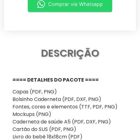
Comprar via Whatsapp
DESCRIÇÃO
==== DETALHES DO PACOTE ====
Capas (PDF, PNG)
Bolsinho Caderneta (PDF, DXF, PNG)
Fontes, cores e elementos (TTF, PDF, PNG)
Mockups (PNG)
Caderneta de saúde A5 (PDF, DXF, PNG)
Cartão do SUS (PDF, PNG)
Livro do bebê 18x18cm (PDF)