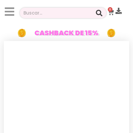
0
CASHBACK DE 15%