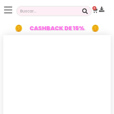
0
CASHBACK DE 15%