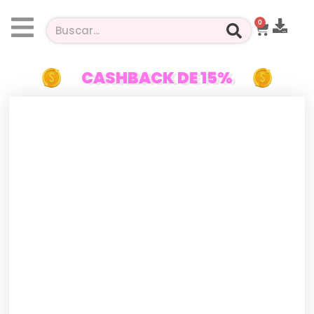
0
CASHBACK DE 15%