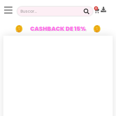
0
CASHBACK DE 15%