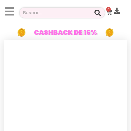
0
CASHBACK DE 15%