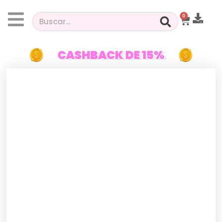
0
CASHBACK DE 15%