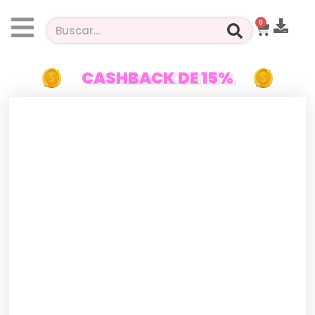
0
CASHBACK DE 15%