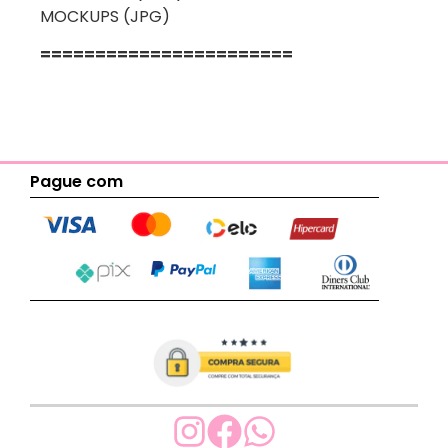
MOCKUPS (JPG)
=======================
Pague com