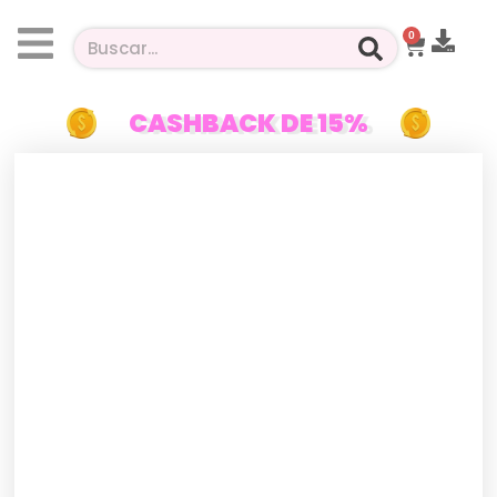
0
CASHBACK DE 15%