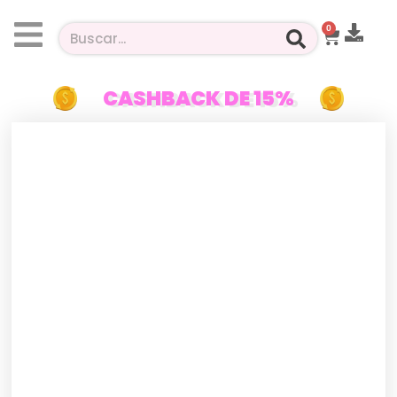
0
CASHBACK DE 15%