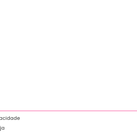
ivacidade
ja