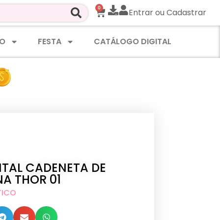
0
Entrar ou Cadastrar
O
FESTA
CATÁLOGO DIGITAL
ITAL CADENETA DE
A THOR 01
TICO