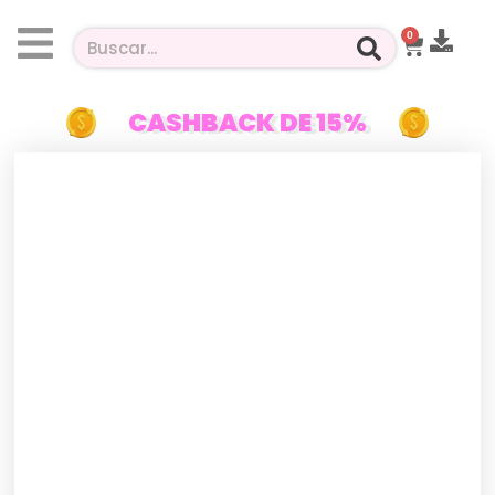
0
CASHBACK DE 15%