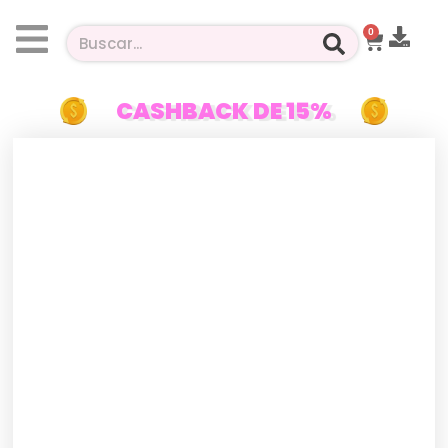
0
CASHBACK DE 15%