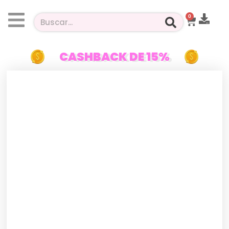
0
CASHBACK DE 15%