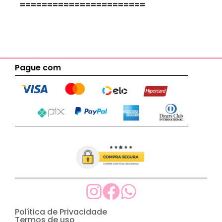
=======================
Pague com
Política de Privacidade
Termos de uso