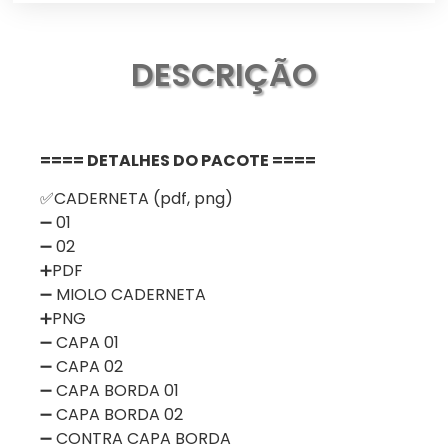
DESCRIÇÃO
==== DETALHES DO PACOTE ====
✅CADERNETA (pdf, png)
➖ 01
➖ 02
➕PDF
➖ MIOLO CADERNETA
➕PNG
➖ CAPA 01
➖ CAPA 02
➖ CAPA BORDA 01
➖ CAPA BORDA 02
➖ CONTRA CAPA BORDA