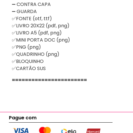
➖ CONTRA CAPA
➖ GUARDA
✅FONTE (otf, ttf)
✅LIVRO 20X22 (pdf, png)
✅LIVRO A5 (pdf, png)
✅MINI PORTA DOC (png)
✅PNG (png)
✅QUADRINHO (png)
✅BLOQUINHO
✅CARTÃO SUS
=======================
Pague com