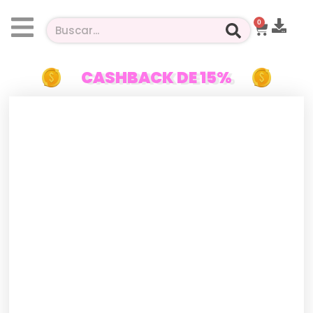
0
CASHBACK DE 15%