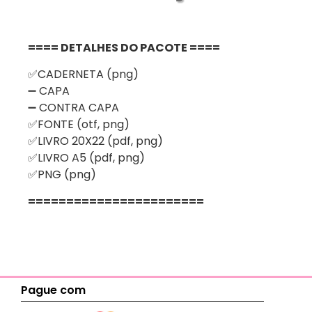
==== DETALHES DO PACOTE ====
✅CADERNETA (png)
➖ CAPA
➖ CONTRA CAPA
✅FONTE (otf, png)
✅LIVRO 20X22 (pdf, png)
✅LIVRO A5 (pdf, png)
✅PNG (png)
=======================
Pague com