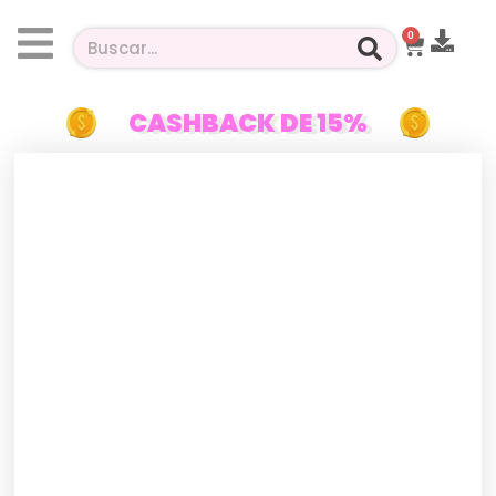
0
CASHBACK DE 15%