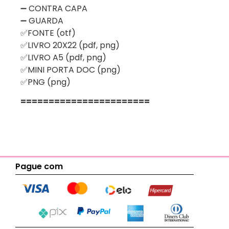
➖ CONTRA CAPA
➖ GUARDA
✅FONTE (otf)
✅LIVRO 20X22 (pdf, png)
✅LIVRO A5 (pdf, png)
✅MINI PORTA DOC (png)
✅PNG (png)
=======================
Pague com