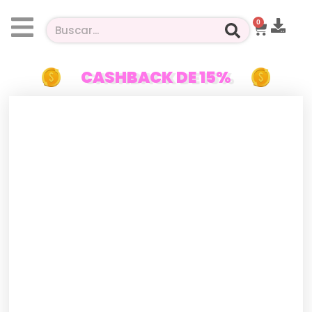
0
CASHBACK DE 15%