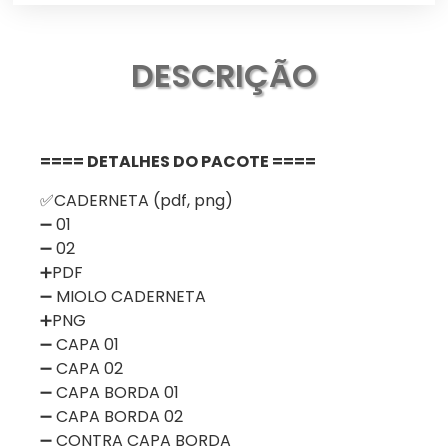
DESCRIÇÃO
==== DETALHES DO PACOTE ====
✅CADERNETA (pdf, png)
➖ 01
➖ 02
➕PDF
➖ MIOLO CADERNETA
➕PNG
➖ CAPA 01
➖ CAPA 02
➖ CAPA BORDA 01
➖ CAPA BORDA 02
➖ CONTRA CAPA BORDA