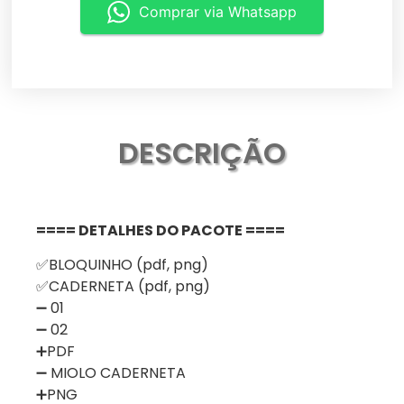
Comprar via Whatsapp
DESCRIÇÃO
==== DETALHES DO PACOTE ====
✅BLOQUINHO (pdf, png)
✅CADERNETA (pdf, png)
➖ 01
➖ 02
➕PDF
➖ MIOLO CADERNETA
➕PNG