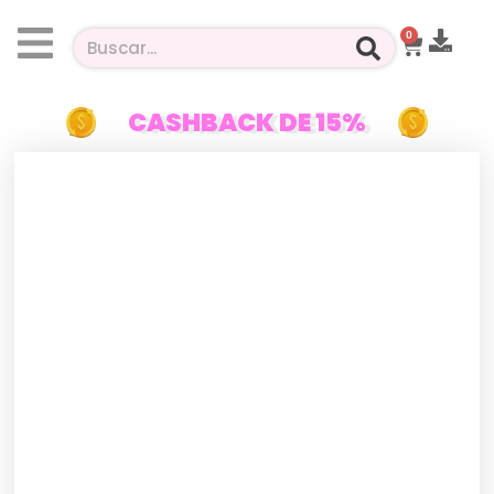
0
CASHBACK DE 15%