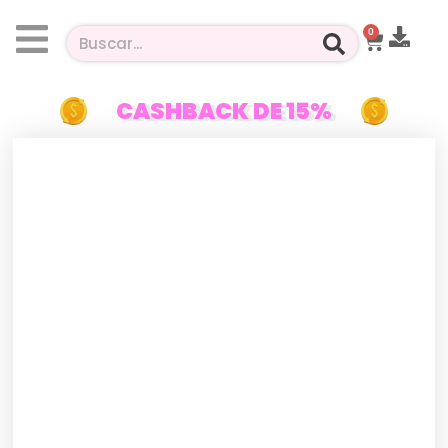
0
CASHBACK DE 15%