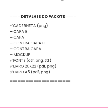
==== DETALHES DO PACOTE ====
✅CADERNETA (png)
➖ CAPA B
➖ CAPA
➖ CONTRA CAPA B
➖ CONTRA CAPA
➖ MOCKUP
✅FONTE (otf, png, ttf)
✅LIVRO 20X22 (pdf, png)
✅LIVRO A5 (pdf, png)
=======================