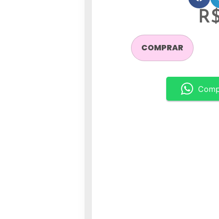
R
COMPRAR
Comp