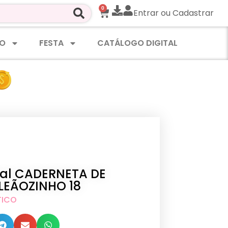
0
Entrar ou Cadastrar
O
FESTA
CATÁLOGO DIGITAL
ital CADERNETA DE
LEÃOZINHO 18
TICO