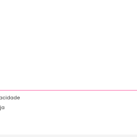
ivacidade
ja