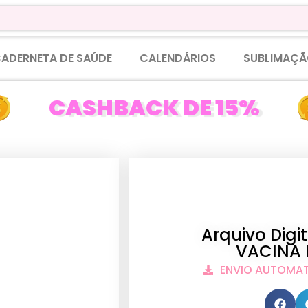
ADERNETA DE SAÚDE
CALENDÁRIOS
SUBLIMAÇÃ
CASHBACK DE 15%
Arquivo Dig
VACINA 
ENVIO AUTOMA