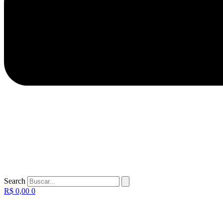
Search
R$
0,00
0