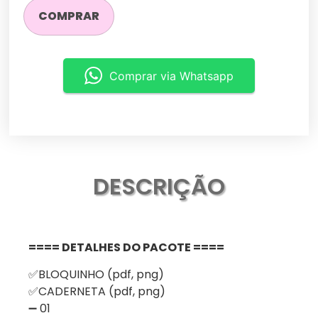
COMPRAR
Comprar via Whatsapp
DESCRIÇÃO
==== DETALHES DO PACOTE ====
✅BLOQUINHO (pdf, png)
✅CADERNETA (pdf, png)
➖ 01