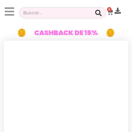
0
CASHBACK DE 15%