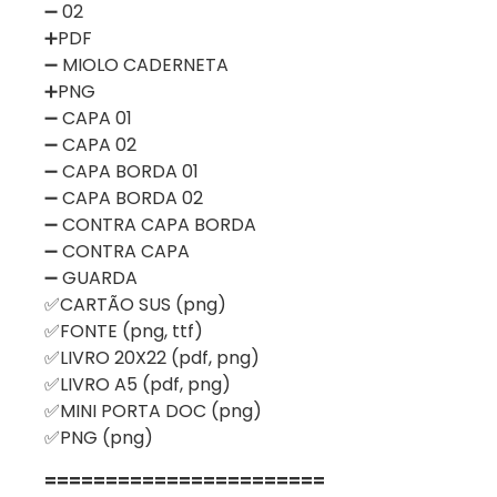
➖ 02
➕PDF
➖ MIOLO CADERNETA
➕PNG
➖ CAPA 01
➖ CAPA 02
➖ CAPA BORDA 01
➖ CAPA BORDA 02
➖ CONTRA CAPA BORDA
➖ CONTRA CAPA
➖ GUARDA
✅CARTÃO SUS (png)
✅FONTE (png, ttf)
✅LIVRO 20X22 (pdf, png)
✅LIVRO A5 (pdf, png)
✅MINI PORTA DOC (png)
✅PNG (png)
=======================