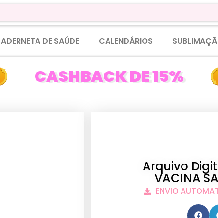
ADERNETA DE SAÚDE
CALENDÁRIOS
SUBLIMAÇÃ
CASHBACK DE 15%
Arquivo Dig
VACINA SA
ENVIO AUTOMA