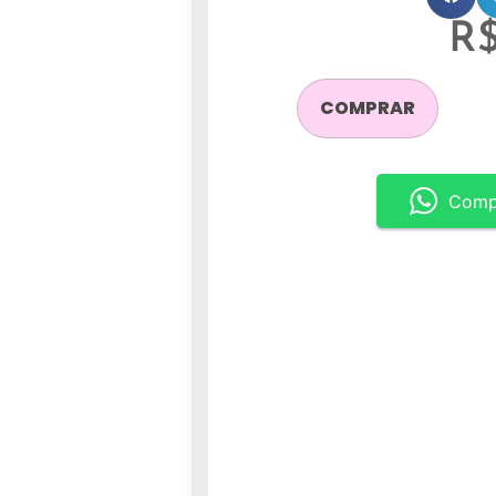
R
COMPRAR
Comp