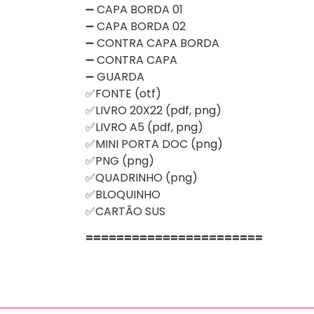
➖ CAPA BORDA 01
➖ CAPA BORDA 02
➖ CONTRA CAPA BORDA
➖ CONTRA CAPA
➖ GUARDA
✅FONTE (otf)
✅LIVRO 20X22 (pdf, png)
✅LIVRO A5 (pdf, png)
✅MINI PORTA DOC (png)
✅PNG (png)
✅QUADRINHO (png)
✅BLOQUINHO
✅CARTÃO SUS
=======================