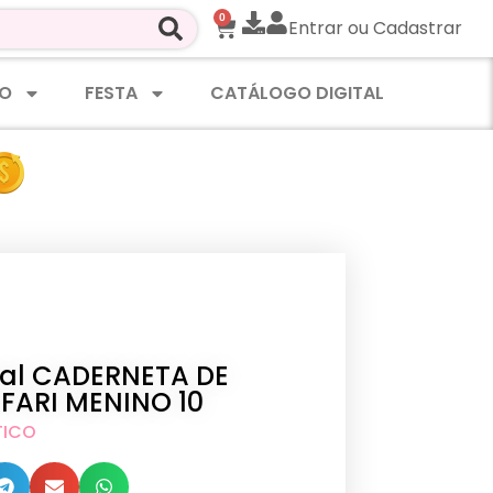
0
Entrar ou Cadastrar
O
FESTA
CATÁLOGO DIGITAL
ital CADERNETA DE
FARI MENINO 10
TICO