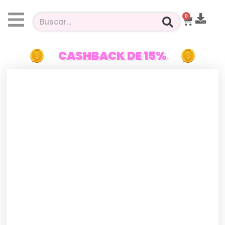
0
CASHBACK DE 15%