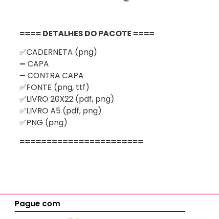
==== DETALHES DO PACOTE ====
✅CADERNETA (png)
➖ CAPA
➖ CONTRA CAPA
✅FONTE (png, ttf)
✅LIVRO 20X22 (pdf, png)
✅LIVRO A5 (pdf, png)
✅PNG (png)
=======================
Pague com