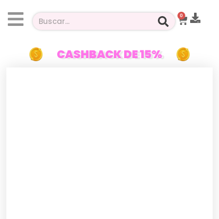
0
CASHBACK DE 15%