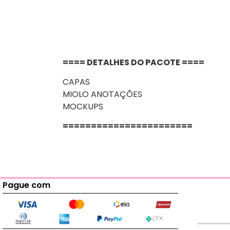
==== DETALHES DO PACOTE ====
CAPAS
MIOLO ANOTAÇÕES
MOCKUPS
=======================
Pague com