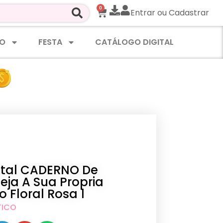
0
Entrar ou Cadastrar
O
FESTA
CATÁLOGO DIGITAL
gital CADERNO De
eja A Sua Propria
o Floral Rosa 1
TICO