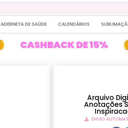
ADERNETA DE SAÚDE
CALENDÁRIOS
SUBLIMAÇÃ
CASHBACK DE 15%
Arquivo Di
Anotações S
Inspiraca
ENVIO AUTOMA