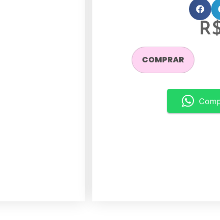
R
COMPRAR
Comp