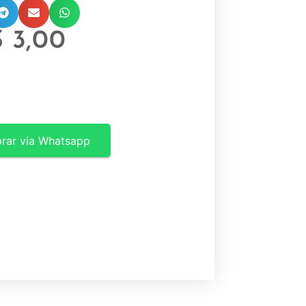
$
3,00
rar via Whatsapp