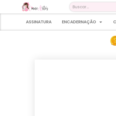
ASSINATURA
ENCADERNAÇÃO
C