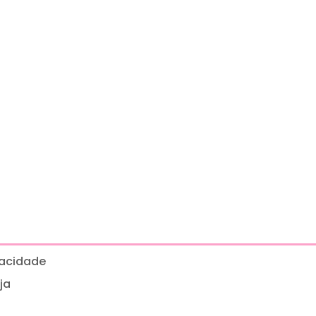
ivacidade
ja