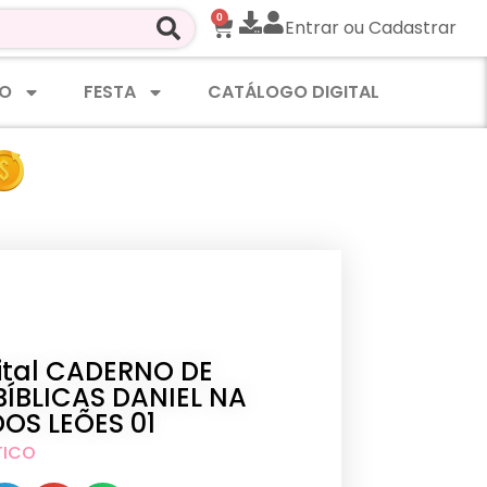
0
Entrar ou Cadastrar
O
FESTA
CATÁLOGO DIGITAL
gital CADERNO DE
BÍBLICAS DANIEL NA
OS LEÕES 01
TICO