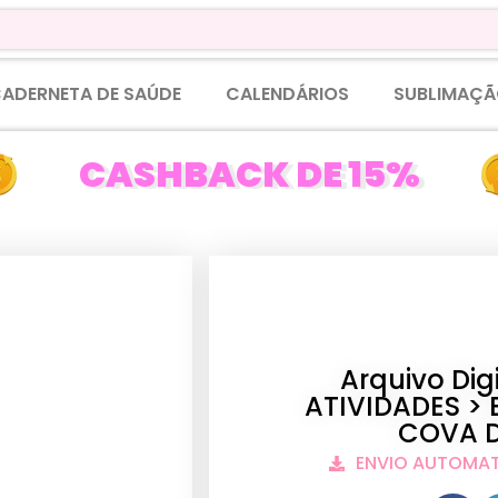
ADERNETA DE SAÚDE
CALENDÁRIOS
SUBLIMAÇÃ
CASHBACK DE 15%
Arquivo Di
ATIVIDADES > 
COVA D
ENVIO AUTOMA