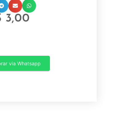
$
3,00
rar via Whatsapp