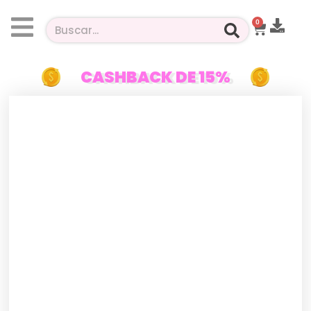
0
CASHBACK DE 15%