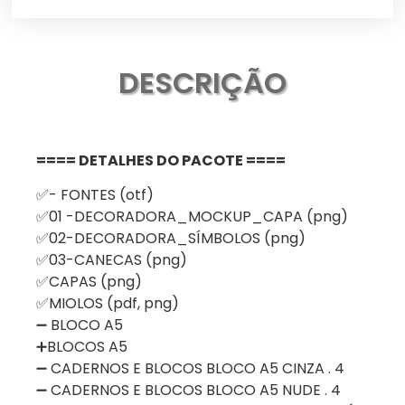
DESCRIÇÃO
==== DETALHES DO PACOTE ====
✅- FONTES (otf)
✅01 -DECORADORA_MOCKUP_CAPA (png)
✅02-DECORADORA_SÍMBOLOS (png)
✅03-CANECAS (png)
✅CAPAS (png)
✅MIOLOS (pdf, png)
➖ BLOCO A5
➕BLOCOS A5
➖ CADERNOS E BLOCOS BLOCO A5 CINZA . 4
➖ CADERNOS E BLOCOS BLOCO A5 NUDE . 4