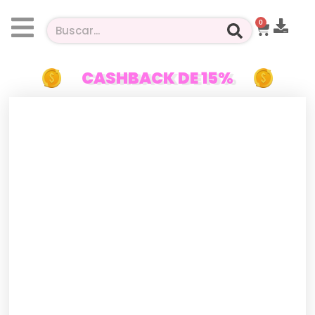
0
CASHBACK DE 15%