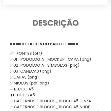
DESCRIÇÃO
==== DETALHES DO PACOTE ====
✅- FONTES (otf)
✅01 -PODOLOGIA_MOCKUP_CAPA (png)
✅02-PODOLOGIA_SÍMBOLOS (png)
✅03-CANECAS (png)
✅CAPAS (png)
✅MIOLOS (pdf, png)
➖ BLOCO A5
➕BLOCOS A5
➖ CADERNOS E BLOCOS_BLOCO A5 CINZA
➖ CADERNOS E BLOCOS_BLOCO A5 NUDE