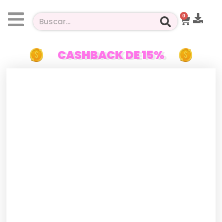
0
CASHBACK DE 15%