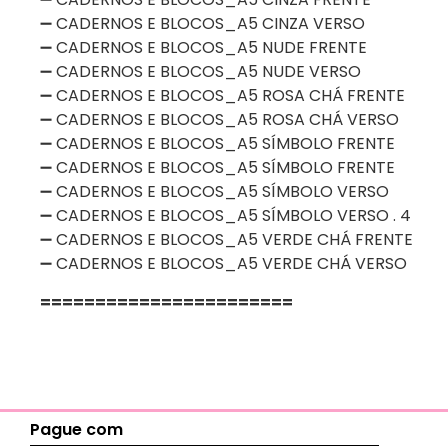
➖ CADERNOS E BLOCOS_A5 CINZA VERSO
➖ CADERNOS E BLOCOS_A5 NUDE FRENTE
➖ CADERNOS E BLOCOS_A5 NUDE VERSO
➖ CADERNOS E BLOCOS_A5 ROSA CHÁ FRENTE
➖ CADERNOS E BLOCOS_A5 ROSA CHÁ VERSO
➖ CADERNOS E BLOCOS_A5 SÍMBOLO FRENTE
➖ CADERNOS E BLOCOS_A5 SÍMBOLO FRENTE
➖ CADERNOS E BLOCOS_A5 SÍMBOLO VERSO
➖ CADERNOS E BLOCOS_A5 SÍMBOLO VERSO . 4
➖ CADERNOS E BLOCOS_A5 VERDE CHÁ FRENTE
➖ CADERNOS E BLOCOS_A5 VERDE CHÁ VERSO
=======================
Pague com